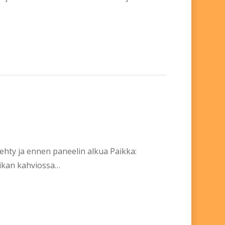
tehty ja ennen paneelin alkua Paikka:
aikan kahviossa…