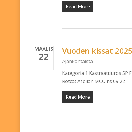
Read More
MAALIS
Vuoden kissat 202
22
Ajankohtaista
Kategoria 1 Kastraattiuros SP
Rotcat Azelian MCO ns 09 22 
Read More