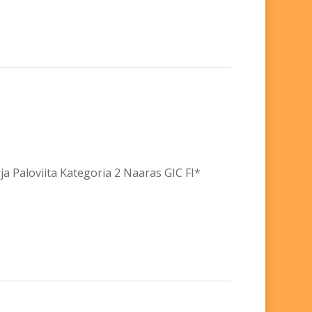
 Paloviita Kategoria 2 Naaras GIC FI*