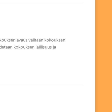
 kokouksen avaus valitaan kokouksen
odetaan kokouksen laillisuus ja