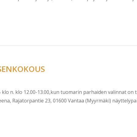
ÄSENKOKOUS
o n. klo 12.00-13.00,kun tuomarin parhaiden valinnat on 
reena, Rajatorpantie 23, 01600 Vantaa (Myyrmäki) näyttelyp