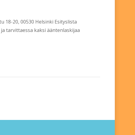
u 18-20, 00530 Helsinki Esityslista
a tarvittaessa kaksi ääntenlaskijaa