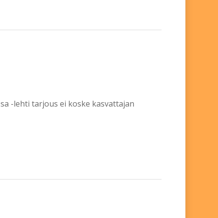
a -lehti tarjous ei koske kasvattajan