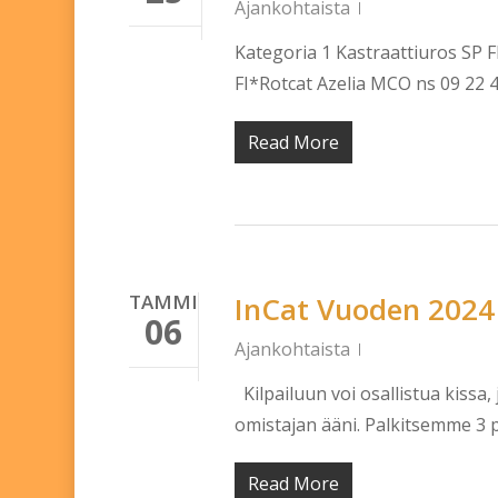
Ajankohtaista
Kategoria 1 Kastraattiuros SP 
FI*Rotcat Azelia MCO ns 09 22 
Read More
TAMMI
InCat Vuoden 2024 
06
Ajankohtaista
Kilpailuun voi osallistua kissa,
omistajan ääni. Palkitsemme 3 p
Read More