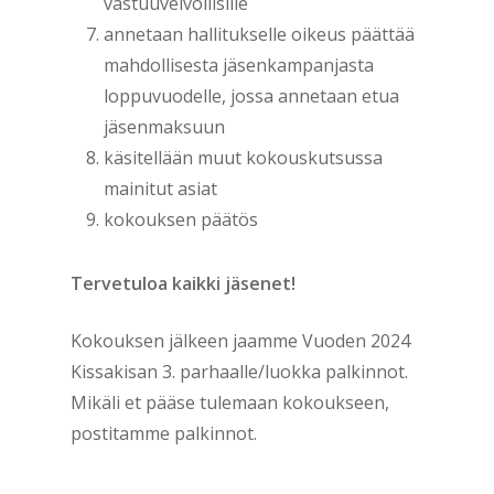
vastuuvelvollisille
annetaan hallitukselle oikeus päättää
mahdollisesta jäsenkampanjasta
loppuvuodelle, jossa annetaan etua
jäsenmaksuun
käsitellään muut kokouskutsussa
mainitut asiat
kokouksen päätös
Tervetuloa kaikki jäsenet!
Kokouksen jälkeen jaamme Vuoden 2024
Kissakisan 3. parhaalle/luokka palkinnot.
Mikäli et pääse tulemaan kokoukseen,
postitamme palkinnot.