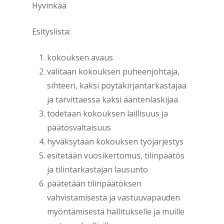
Hyvinkää
Esityslista:
kokouksen avaus
valitaan kokouksen puheenjohtaja,
sihteeri, kaksi pöytäkirjantarkastajaa
ja tarvittaessa kaksi ääntenlaskijaa
todetaan kokouksen laillisuus ja
päätösvaltaisuus
hyväksytään kokouksen työjärjestys
esitetään vuosikertomus, tilinpäätös
ja tilintarkastajan lausunto
päätetään tilinpäätöksen
vahvistamisesta ja vastuuvapauden
myöntämisestä hallitukselle ja muille