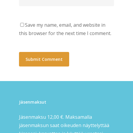
Save my name, email, and website in
this browser for the next time I comment.
Jäsenmaksut
Jäsenmaksu 12,00 €. Maksamalla
jäsenmaksun saat oikeuden näyttelyttää