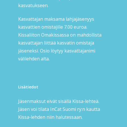
kasvatukseen.
Kasvattajan maksama lahjajäsenyys
kasvattien omistajille 7.00 euroa.
Kissaliiton Omakissassa on mahdollista
kasvattajan liittää kasvatin omistaja
jäseneksi. Osio löytyy kasvattajanimi
välilehden alta.
Lisätiedot
Jäsenmaksut eivät sisällä Kissa-lehteä.
Jäsen voi tilata InCat Suomi ry:n kautta
Kissa-lehden niin halutessaan.