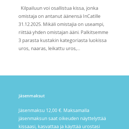
Kilpailuun voi osallistua kissa, jonka
omistaja on antanut äänensä InCatille
31.12.2025. Mikäli omistajia on useampi,
riittää yhden omistajan ääni. Palkitsemme
3 parasta kustakin kategoriasta luokissa
uros, naaras, leikattu uros,…
Jäsenmaksut
Jäsenmaksu 12,00 €. Maksamalla
jäsenmaksun saat oikeuden näyttelyttää
kissaasi, kasvattaa ja käyttää urostasi