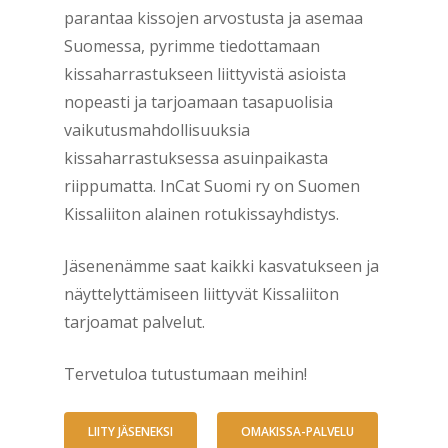
parantaa kissojen arvostusta ja asemaa
Suomessa, pyrimme tiedottamaan
kissaharrastukseen liittyvistä asioista
nopeasti ja tarjoamaan tasapuolisia
vaikutusmahdollisuuksia
kissaharrastuksessa asuinpaikasta
riippumatta. InCat Suomi ry on Suomen
Kissaliiton alainen rotukissayhdistys.
Jäsenenämme saat kaikki kasvatukseen ja
näyttelyttämiseen liittyvät Kissaliiton
tarjoamat palvelut.
Tervetuloa tutustumaan meihin!
LIITY JÄSENEKSI
OMAKISSA-PALVELU