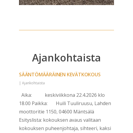
Ajankohtaista
SÄÄNTÖMÄÄRÄINEN KEVÄTKOKOUS
|
Ajankohtaista
Aika: keskiviikkona 22.4.2026 klo
18.00 Paikka: Huili Tuuliruusu, Lahden
moottoritie 1150, 04600 Mäntsälä
Esityslista: kokouksen avaus valitaan
kokouksen puheenjohtaja, sihteeri, kaksi