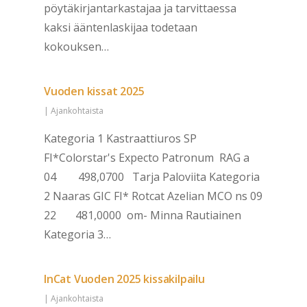
pöytäkirjantarkastajaa ja tarvittaessa
kaksi ääntenlaskijaa todetaan
kokouksen…
Vuoden kissat 2025
|
Ajankohtaista
Kategoria 1 Kastraattiuros SP
FI*Colorstar's Expecto Patronum RAG a
04 498,0700 Tarja Paloviita Kategoria
2 Naaras GIC FI* Rotcat Azelian MCO ns 09
22 481,0000 om- Minna Rautiainen
Kategoria 3…
InCat Vuoden 2025 kissakilpailu
|
Ajankohtaista