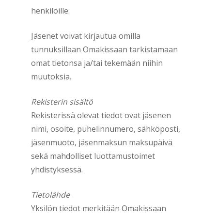
henkilöille.
Jäsenet voivat kirjautua omilla
tunnuksillaan Omakissaan tarkistamaan
omat tietonsa ja/tai tekemään niihin
muutoksia.
Rekisterin sisältö
Rekisterissä olevat tiedot ovat jäsenen
nimi, osoite, puhelinnumero, sähköposti,
jäsenmuoto, jäsenmaksun maksupäivä
sekä mahdolliset luottamustoimet
yhdistyksessä.
Tietolähde
Yksilön tiedot merkitään Omakissaan