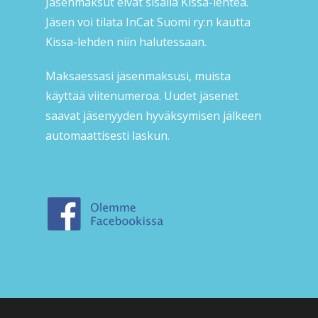
Jäsenmaksut eivät sisällä Kissa-lehteä.
Jäsen voi tilata InCat Suomi ry:n kautta
Kissa-lehden niin halutessaan.
Maksaessasi jäsenmaksusi, muista
käyttää viitenumeroa. Uudet jäsenet
saavat jäsenyyden hyväksymisen jälkeen
automaattisesti laskun.