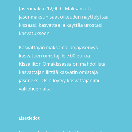
Jäsenmaksu 12,00 €. Maksamalla
jäsenmaksun saat oikeuden näyttelyttää
kissaasi, kasvattaa ja käyttää urostasi
kasvatukseen.
Kasvattajan maksama lahjajäsenyys
kasvattien omistajille 7.00 euroa.
Kissaliiton Omakissassa on mahdollista
kasvattajan liittää kasvatin omistaja
jäseneksi. Osio löytyy kasvattajanimi
välilehden alta.
Lisätiedot