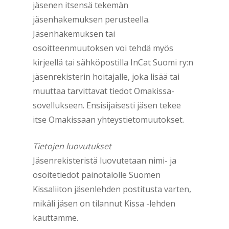
jäsenen itsensä tekemän
jäsenhakemuksen perusteella.
Jäsenhakemuksen tai
osoitteenmuutoksen voi tehdä myös
kirjeellä tai sähköpostilla InCat Suomi ry:n
jäsenrekisterin hoitajalle, joka lisää tai
muuttaa tarvittavat tiedot Omakissa-
sovellukseen. Ensisijaisesti jäsen tekee
itse Omakissaan yhteystietomuutokset.
Tietojen luovutukset
Jäsenrekisteristä luovutetaan nimi- ja
osoitetiedot painotalolle Suomen
Kissaliiton jäsenlehden postitusta varten,
mikäli jäsen on tilannut Kissa -lehden
kauttamme.