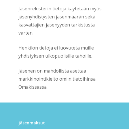
Jäsenrekisterin tietoja käytetään myös
jäsenyhdistysten jäsenmäärän sekä
kasvattajien jäsenyyden tarkistusta
varten.
Henkilön tietoja ei luovuteta muille
yhdistyksen ulkopuolisille tahoille.
Jäsenen on mahdollista asettaa
markkinointikielto omiin tietoihinsa
Omakissassa.
Jäsenmaksut