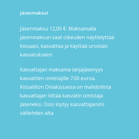
Jäsenmaksut
Jäsenmaksu 12,00 €. Maksamalla
jäsenmaksun saat oikeuden näyttelyttää
kissaasi, kasvattaa ja käyttää urostasi
kasvatukseen.
Kasvattajan maksama lahjajäsenyys
kasvattien omistajille 7.00 euroa.
Kissaliiton Omakissassa on mahdollista
kasvattajan liittää kasvatin omistaja
jäseneksi. Osio löytyy kasvattajanimi
välilehden alta.