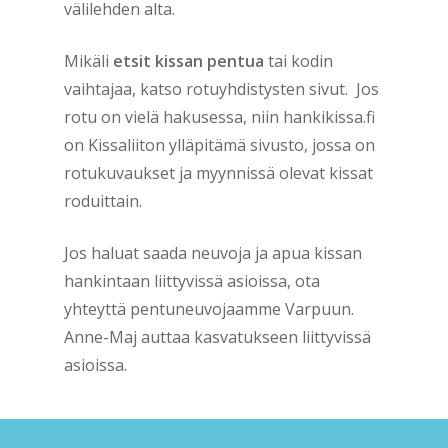
välilehden alta.
Mikäli
etsit kissan pentua
tai kodin
vaihtajaa, katso rotuyhdistysten sivut. Jos
rotu on vielä hakusessa, niin hankikissa.fi
on Kissaliiton ylläpitämä sivusto, jossa on
rotukuvaukset ja myynnissä olevat kissat
roduittain.
Jos haluat saada neuvoja ja apua kissan
hankintaan liittyvissä asioissa, ota
yhteyttä pentuneuvojaamme Varpuun.
Anne-Maj auttaa kasvatukseen liittyvissä
asioissa.