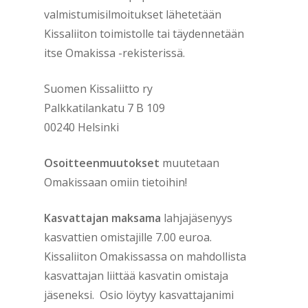
valmistumisilmoitukset lähetetään
Kissaliiton toimistolle tai täydennetään
itse Omakissa -rekisterissä.
Suomen Kissaliitto ry
Palkkatilankatu 7 B 109
00240 Helsinki
Osoitteenmuutokset
muutetaan
Omakissaan omiin tietoihin!
Kasvattajan maksama
lahjajäsenyys
kasvattien omistajille 7.00 euroa.
Kissaliiton Omakissassa on mahdollista
kasvattajan liittää kasvatin omistaja
jäseneksi. Osio löytyy kasvattajanimi