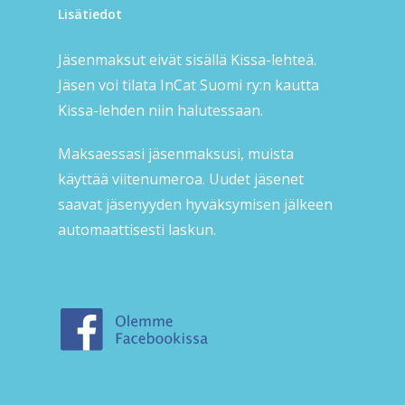
Lisätiedot
Jäsenmaksut eivät sisällä Kissa-lehteä.
Jäsen voi tilata InCat Suomi ry:n kautta
Kissa-lehden niin halutessaan.
Maksaessasi jäsenmaksusi, muista
käyttää viitenumeroa. Uudet jäsenet
saavat jäsenyyden hyväksymisen jälkeen
automaattisesti laskun.