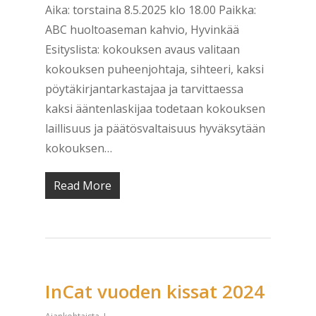
Aika: torstaina 8.5.2025 klo 18.00 Paikka:
ABC huoltoaseman kahvio, Hyvinkää
Esityslista: kokouksen avaus valitaan
kokouksen puheenjohtaja, sihteeri, kaksi
pöytäkirjantarkastajaa ja tarvittaessa
kaksi ääntenlaskijaa todetaan kokouksen
laillisuus ja päätösvaltaisuus hyväksytään
kokouksen…
Read More
InCat vuoden kissat 2024