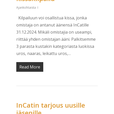
Ajankohtaista
Kilpailuun voi osallistua kissa, jonka
omistaja on antanut äänensä InCatille
31.12.2024. Mikäli omistajia on useampi,
riittää yhden omistajan ääni. Palkitsemme
3 parasta kustakin kategoriasta luokissa
uros, naaras, leikattu uros,…
Read More
InCatin tarjous uusille
jäsenille