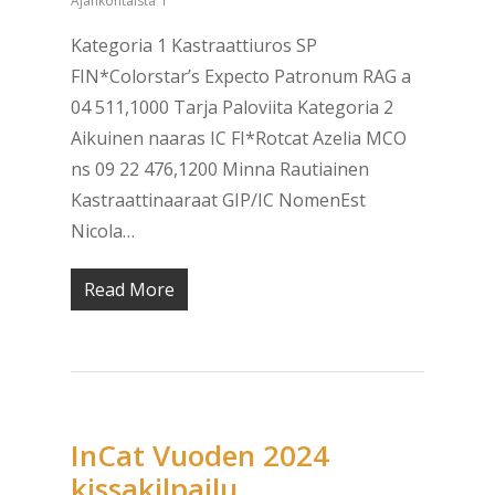
Ajankohtaista
Kategoria 1 Kastraattiuros SP
FIN*Colorstar’s Expecto Patronum RAG a
04 511,1000 Tarja Paloviita Kategoria 2
Aikuinen naaras IC FI*Rotcat Azelia MCO
ns 09 22 476,1200 Minna Rautiainen
Kastraattinaaraat GIP/IC NomenEst
Nicola…
Read More
InCat Vuoden 2024
kissakilpailu