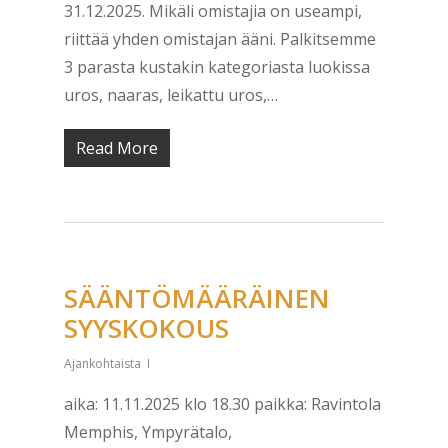
31.12.2025. Mikäli omistajia on useampi,
riittää yhden omistajan ääni. Palkitsemme
3 parasta kustakin kategoriasta luokissa
uros, naaras, leikattu uros,…
Read More
SÄÄNTÖMÄÄRÄINEN
SYYSKOKOUS
Ajankohtaista
aika: 11.11.2025 klo 18.30 paikka: Ravintola
Memphis, Ympyrätalo,