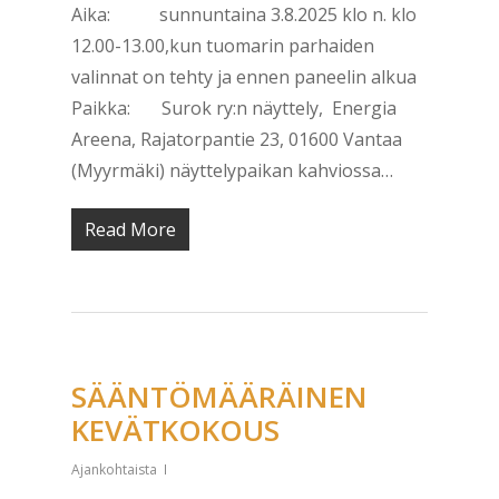
Aika: sunnuntaina 3.8.2025 klo n. klo
12.00-13.00,kun tuomarin parhaiden
valinnat on tehty ja ennen paneelin alkua
Paikka: Surok ry:n näyttely, Energia
Areena, Rajatorpantie 23, 01600 Vantaa
(Myyrmäki) näyttelypaikan kahviossa…
Read More
SÄÄNTÖMÄÄRÄINEN
KEVÄTKOKOUS
Ajankohtaista