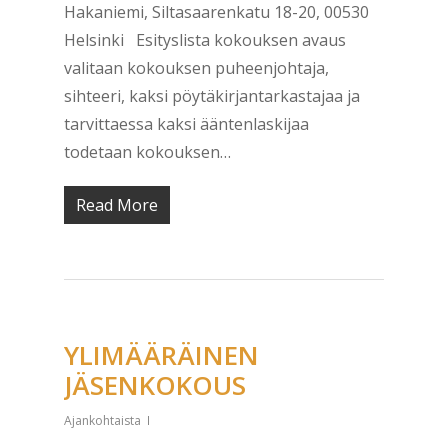
Hakaniemi, Siltasaarenkatu 18-20, 00530
Helsinki Esityslista kokouksen avaus
valitaan kokouksen puheenjohtaja,
sihteeri, kaksi pöytäkirjantarkastajaa ja
tarvittaessa kaksi ääntenlaskijaa
todetaan kokouksen…
Read More
YLIMÄÄRÄINEN
JÄSENKOKOUS
Ajankohtaista