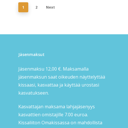
1
2
Next
Jäsenmaksut
Jäsenmaksu 12,00 €. Maksamalla
jäsenmaksun saat oikeuden näyttelyttää
kissaasi, kasvattaa ja käyttää urostasi
kasvatukseen.
Kasvattajan maksama lahjajäsenyys
kasvattien omistajille 7.00 euroa.
Kissaliiton Omakissassa on mahdollista