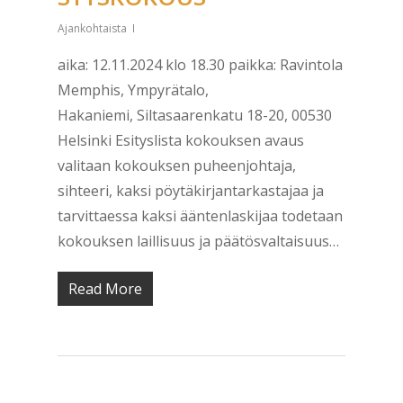
Ajankohtaista
aika: 12.11.2024 klo 18.30 paikka: Ravintola
Memphis, Ympyrätalo,
Hakaniemi, Siltasaarenkatu 18-20, 00530
Helsinki Esityslista kokouksen avaus
valitaan kokouksen puheenjohtaja,
sihteeri, kaksi pöytäkirjantarkastajaa ja
tarvittaessa kaksi ääntenlaskijaa todetaan
kokouksen laillisuus ja päätösvaltaisuus…
Read More