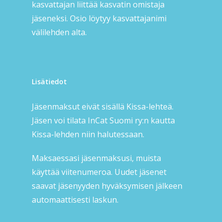
kasvattajan liittää kasvatin omistaja
jäseneksi. Osio löytyy kasvattajanimi
välilehden alta.
Lisätiedot
Jäsenmaksut eivät sisällä Kissa-lehteä.
Jäsen voi tilata InCat Suomi ry:n kautta
Kissa-lehden niin halutessaan.
Maksaessasi jäsenmaksusi, muista
käyttää viitenumeroa. Uudet jäsenet
saavat jäsenyyden hyväksymisen jälkeen
automaattisesti laskun.