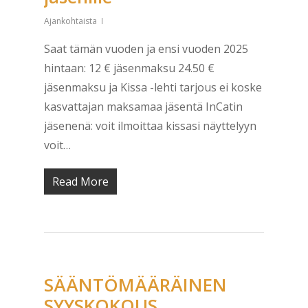
Ajankohtaista
Saat tämän vuoden ja ensi vuoden 2025
hintaan: 12 € jäsenmaksu 24.50 €
jäsenmaksu ja Kissa -lehti tarjous ei koske
kasvattajan maksamaa jäsentä InCatin
jäsenenä: voit ilmoittaa kissasi näyttelyyn
voit…
Read More
SÄÄNTÖMÄÄRÄINEN
SYYSKOKOUS