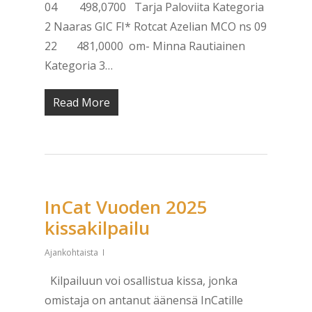
04 498,0700 Tarja Paloviita Kategoria
2 Naaras GIC FI* Rotcat Azelian MCO ns 09
22 481,0000 om- Minna Rautiainen
Kategoria 3…
Read More
InCat Vuoden 2025
kissakilpailu
Ajankohtaista
Kilpailuun voi osallistua kissa, jonka
omistaja on antanut äänensä InCatille