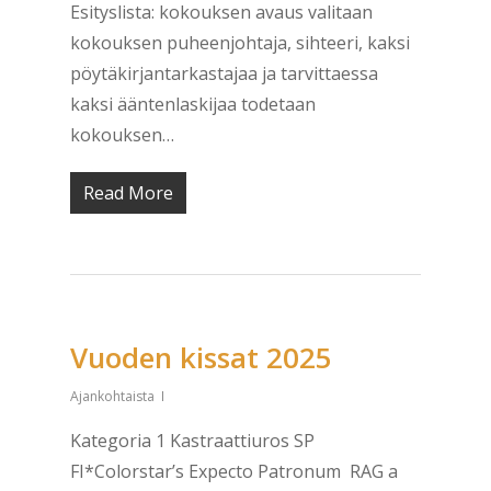
Esityslista: kokouksen avaus valitaan
kokouksen puheenjohtaja, sihteeri, kaksi
pöytäkirjantarkastajaa ja tarvittaessa
kaksi ääntenlaskijaa todetaan
kokouksen…
Read More
Vuoden kissat 2025
Ajankohtaista
Kategoria 1 Kastraattiuros SP
FI*Colorstar’s Expecto Patronum RAG a