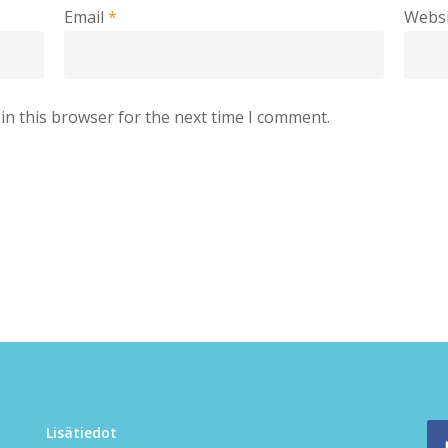
Email
*
Websi
in this browser for the next time I comment.
Lisätiedot