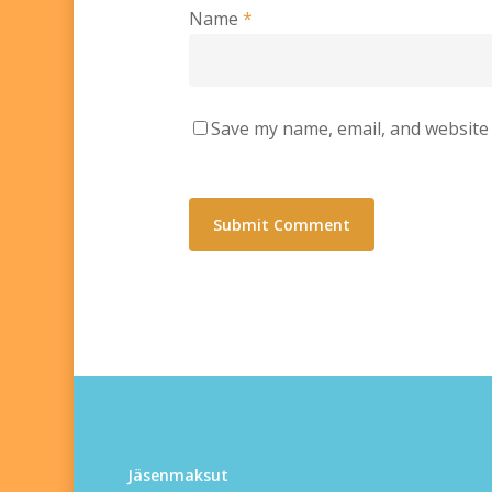
Name
*
Save my name, email, and website 
Jäsenmaksut