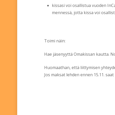
kissasi voi osallistua vuoden InC
mennessä, jotta kissa voi osallis
Toimi näin:
Hae jäsenyyttä Omakissan kautta. 
Huomaathan, että liittymisen yhteydes
Jos maksat lehden ennen 15.11. saat