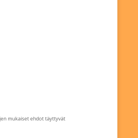
öjen mukaiset ehdot täyttyvät