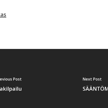
kas
evious Post
Next Post
akilpailu
SÄÄNTÖM