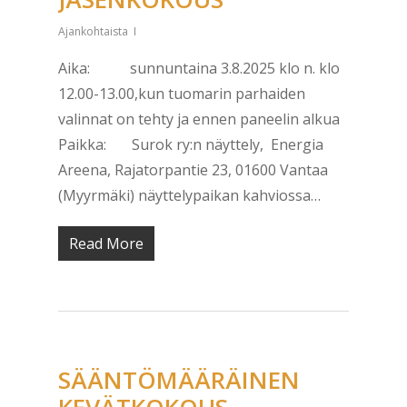
Ajankohtaista
Aika: sunnuntaina 3.8.2025 klo n. klo
12.00-13.00,kun tuomarin parhaiden
valinnat on tehty ja ennen paneelin alkua
Paikka: Surok ry:n näyttely, Energia
Areena, Rajatorpantie 23, 01600 Vantaa
(Myyrmäki) näyttelypaikan kahviossa…
Read More
SÄÄNTÖMÄÄRÄINEN