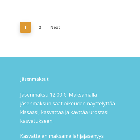
1
2
Next
Jäsenmaksut
Jäsenmaksu 12,00 €. Maksamalla
jäsenmaksun saat oikeuden näyttelyttää
kissaasi, kasvattaa ja käyttää urostasi
kasvatukseen.
Kasvattajan maksama lahjajäsenyys