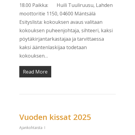
18.00 Paikka: Huili Tuuliruusu, Lahden
moottoritie 1150, 04600 Mäntsälä
Esityslista: kokouksen avaus valitaan
kokouksen puheenjohtaja, sihteeri, kaksi
pöytäkirjantarkastajaa ja tarvittaessa
kaksi ääntenlaskijaa todetaan
kokouksen…
Read More
Vuoden kissat 2025
Ajankohtaista