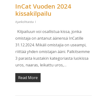
InCat Vuoden 2024
kissakilpailu
Ajankohtaista
Kilpailuun voi osallistua kissa, jonka
omistaja on antanut äänensä InCatille
31.12.2024. Mikäli omistajia on useampi,
riittää yhden omistajan ääni. Palkitsemme
3 parasta kustakin kategoriasta luokissa
uros, naaras, leikattu uros,…
Read More