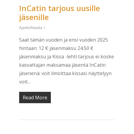
InCatin tarjous uusille
jäsenille
Ajankohtaista
Saat tämän vuoden ja ensi vuoden 2025
hintaan: 12 € jäsenmaksu 24.50 €
jäsenmaksu ja Kissa -lehti tarjous ei koske
kasvattajan maksamaa jäsentä InCatin
jäsenenä: voit ilmoittaa kissasi näyttelyyn
voit…
Read More