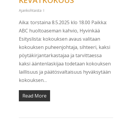
KEVÄTKOKOUS
Ajankohtaista
Aika: torstaina 8.5.2025 klo 18.00 Paikka:
ABC huoltoaseman kahvio, Hyvinkää
Esityslista: kokouksen avaus valitaan
kokouksen puheenjohtaja, sihteeri, kaksi
pöytäkirjantarkastajaa ja tarvittaessa
kaksi ääntenlaskijaa todetaan kokouksen
laillisuus ja päätösvaltaisuus hyväksytään
kokouksen…
Read More