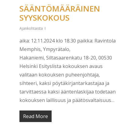
SÄÄNTÖMÄÄRÄINEN
SYYSKOKOUS
Ajankohtaista
aika: 12.11.2024 klo 18.30 paikka: Ravintola
Memphis, Ympyrätalo,
Hakaniemi, Siltasaarenkatu 18-20, 00530
Helsinki Esityslista kokouksen avaus
valitaan kokouksen puheenjohtaja,
sihteeri, kaksi pöytäkirjantarkastajaa ja
tarvittaessa kaksi ääntenlaskijaa todetaan
kokouksen laillisuus ja päätösvaltaisuus…
Read More