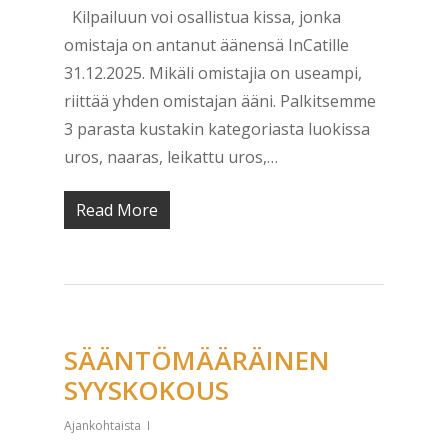
Kilpailuun voi osallistua kissa, jonka
omistaja on antanut äänensä InCatille
31.12.2025. Mikäli omistajia on useampi,
riittää yhden omistajan ääni. Palkitsemme
3 parasta kustakin kategoriasta luokissa
uros, naaras, leikattu uros,…
Read More
SÄÄNTÖMÄÄRÄINEN
SYYSKOKOUS
Ajankohtaista