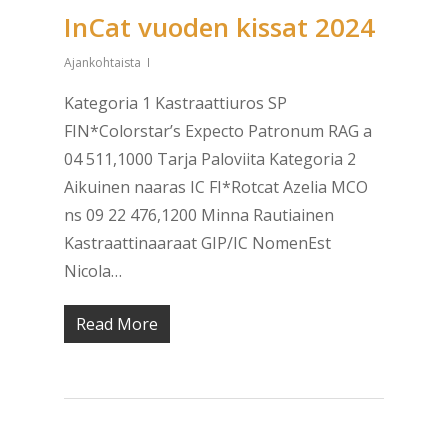
InCat vuoden kissat 2024
Ajankohtaista
Kategoria 1 Kastraattiuros SP
FIN*Colorstar’s Expecto Patronum RAG a
04 511,1000 Tarja Paloviita Kategoria 2
Aikuinen naaras IC FI*Rotcat Azelia MCO
ns 09 22 476,1200 Minna Rautiainen
Kastraattinaaraat GIP/IC NomenEst
Nicola…
Read More