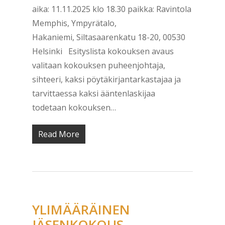
aika: 11.11.2025 klo 18.30 paikka: Ravintola
Memphis, Ympyrätalo,
Hakaniemi, Siltasaarenkatu 18-20, 00530
Helsinki Esityslista kokouksen avaus
valitaan kokouksen puheenjohtaja,
sihteeri, kaksi pöytäkirjantarkastajaa ja
tarvittaessa kaksi ääntenlaskijaa
todetaan kokouksen…
Read More
YLIMÄÄRÄINEN
JÄSENKOKOUS