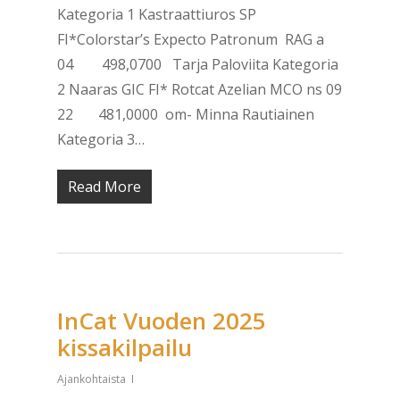
Kategoria 1 Kastraattiuros SP
FI*Colorstar’s Expecto Patronum RAG a
04 498,0700 Tarja Paloviita Kategoria
2 Naaras GIC FI* Rotcat Azelian MCO ns 09
22 481,0000 om- Minna Rautiainen
Kategoria 3…
Read More
InCat Vuoden 2025
kissakilpailu
Ajankohtaista