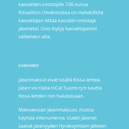
kasvattien omistajille 7.00 euroa.
Kissaliiton Omakissassa on mahdollista
kasvattajan liittää kasvatin omistaja
jäseneksi. Osio löytyy kasvattajanimi
välilehden alta.
Lisätiedot
Jäsenmaksut eivät sisällä Kissa-lehteä.
Jäsen voi tilata InCat Suomi ry:n kautta
Kissa-lehden niin halutessaan.
Maksaessasi jäsenmaksusi, muista
käyttää viitenumeroa. Uudet jäsenet
saavat jäsenyyden hyväksymisen jälkeen