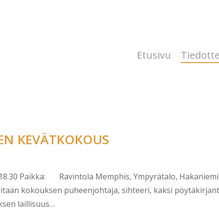
Etusivu
Tiedott
EN KEVÄTKOKOUS
18.30 Paikka: Ravintola Memphis, Ympyrätalo, Hakaniemi, 
litaan kokouksen puheenjohtaja, sihteeri, kaksi pöytäkirjant
sen laillisuus…