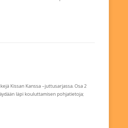
kejä Kissan Kanssa –juttusarjassa. Osa 2
äydään läpi kouluttamisen pohjatietoja;