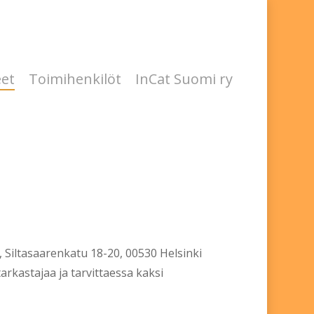
eet
Toimihenkilöt
InCat Suomi ry
Siltasaarenkatu 18-20, 00530 Helsinki
arkastajaa ja tarvittaessa kaksi