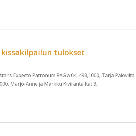
kissakilpailun tulokset
star’s Expecto Patronum RAG a 04, 498,1000, Tarja Paloviita
0000, Marjo-Anne ja Markku Kiviranta Kat 3…