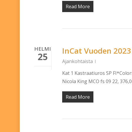
Read More
HELMI
InCat Vuoden 2023 
25
Ajankohtaista
Kat 1 Kastraatiuros SP FI*Color
Nicola King MCO fs 09 22, 376,
Read More