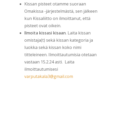
Kissan pisteet otamme suoraan
Omakissa -järjestelmästä, sen jälkeen
kun Kissaliitto on ilmoittanut, että
pisteet ovat oikein.
Ilmoita kissasi kisaan
. Laita kissan
omistaja(t) sekä kissan kategoria ja
luokka sekä kissan koko nimi
titteleineen. Ilmoittautumisia otetaan
vastaan 15.2.24 asti. Laita
ilmoittautumisesi
varputakala3@gmail.com