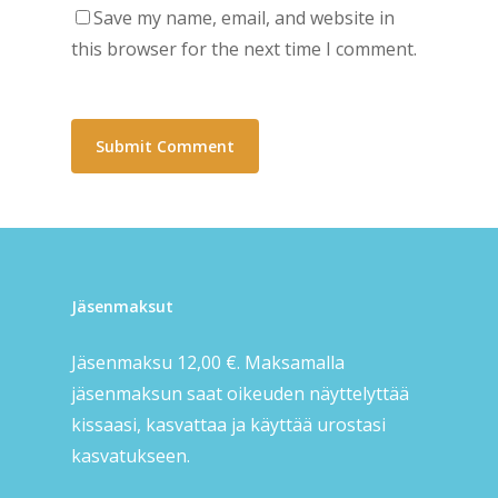
Save my name, email, and website in
this browser for the next time I comment.
Jäsenmaksut
Jäsenmaksu 12,00 €. Maksamalla
jäsenmaksun saat oikeuden näyttelyttää
kissaasi, kasvattaa ja käyttää urostasi
kasvatukseen.