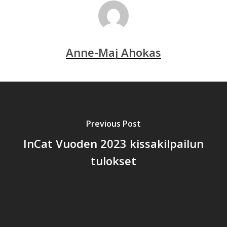
Anne-Maj Ahokas
Previous Post
InCat Vuoden 2023 kissakilpailun
tulokset