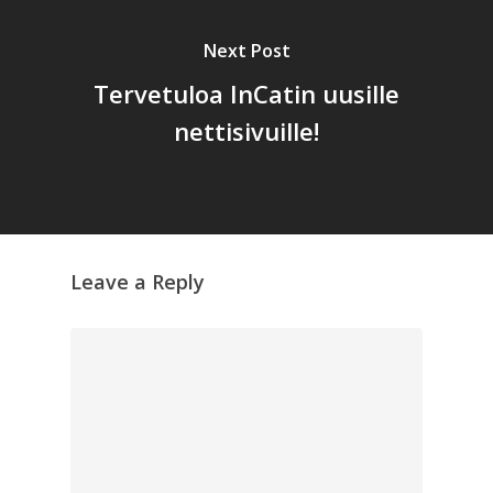
Next Post
Tervetuloa InCatin uusille
nettisivuille!
Leave a Reply