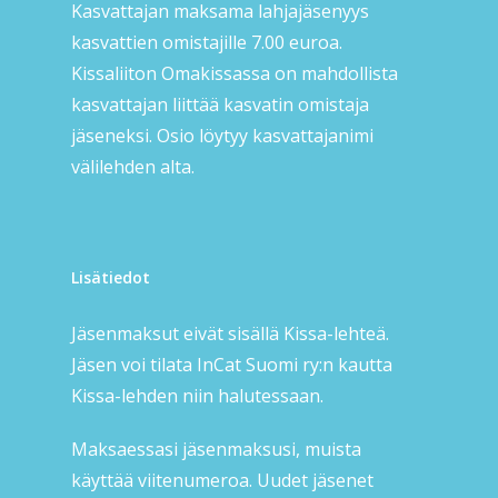
Kasvattajan maksama lahjajäsenyys
kasvattien omistajille 7.00 euroa.
Kissaliiton Omakissassa on mahdollista
kasvattajan liittää kasvatin omistaja
jäseneksi. Osio löytyy kasvattajanimi
välilehden alta.
Lisätiedot
Jäsenmaksut eivät sisällä Kissa-lehteä.
Jäsen voi tilata InCat Suomi ry:n kautta
Kissa-lehden niin halutessaan.
Maksaessasi jäsenmaksusi, muista
käyttää viitenumeroa. Uudet jäsenet