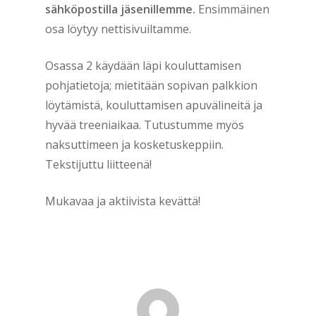
sähköpostilla jäsenillemme.
Ensimmäinen
osa löytyy nettisivuiltamme.
Osassa 2 käydään läpi kouluttamisen
pohjatietoja; mietitään sopivan palkkion
löytämistä, kouluttamisen apuvälineitä ja
hyvää treeniaikaa. Tutustumme myös
naksuttimeen ja kosketuskeppiin.
Tekstijuttu liitteenä!
Mukavaa ja aktiivista kevättä!