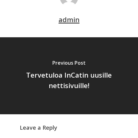
admin
Previous Post
Tervetuloa InCatin uusille
nettisivuille!
Leave a Reply