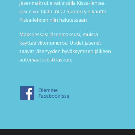
Jäsenmaksut eivät sisällä Kissa-lehteä.
Jäsen voi tilata InCat Suomi ry:n kautta
Kissa-lehden niin halutessaan.
Maksaessasi jäsenmaksusi, muista
käyttää viitenumeroa. Uudet jäsenet
saavat jäsenyyden hyväksymisen jälkeen
automaattisesti laskun.