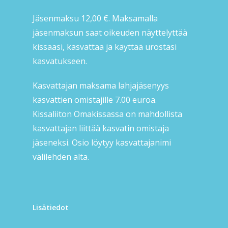
Jäsenmaksu 12,00 €. Maksamalla
jäsenmaksun saat oikeuden näyttelyttää
kissaasi, kasvattaa ja käyttää urostasi
kasvatukseen.
Kasvattajan maksama lahjajäsenyys
kasvattien omistajille 7.00 euroa.
Kissaliiton Omakissassa on mahdollista
kasvattajan liittää kasvatin omistaja
jäseneksi. Osio löytyy kasvattajanimi
välilehden alta.
Lisätiedot