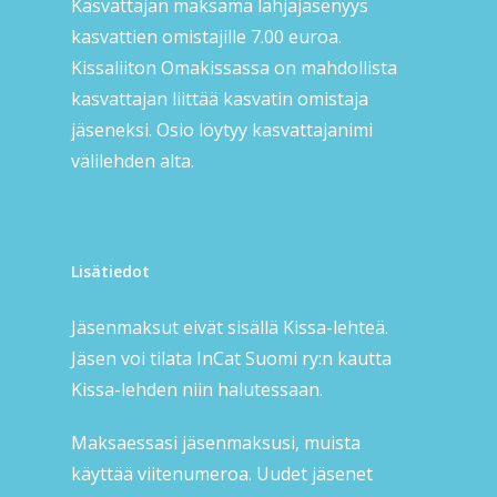
Kasvattajan maksama lahjajäsenyys
kasvattien omistajille 7.00 euroa.
Kissaliiton Omakissassa on mahdollista
kasvattajan liittää kasvatin omistaja
jäseneksi. Osio löytyy kasvattajanimi
välilehden alta.
Lisätiedot
Jäsenmaksut eivät sisällä Kissa-lehteä.
Jäsen voi tilata InCat Suomi ry:n kautta
Kissa-lehden niin halutessaan.
Maksaessasi jäsenmaksusi, muista
käyttää viitenumeroa. Uudet jäsenet