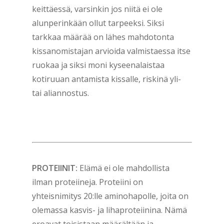
keittäessä, varsinkin jos niitä ei ole
alunperinkään ollut tarpeeksi. Siksi
tarkkaa määrää on lähes mahdotonta
kissanomistajan arvioida valmistaessa itse
ruokaa ja siksi moni kyseenalaistaa
kotiruuan antamista kissalle, riskinä yli-
tai aliannostus.
PROTEIINIT:
Elämä ei ole mahdollista
ilman proteiineja. Proteiini on
yhteisnimitys 20:lle aminohapolle, joita on
olemassa kasvis- ja lihaproteiinina. Nämä