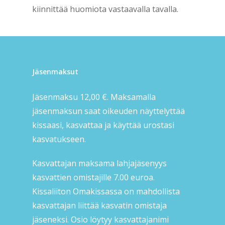
kiinnittää huomiota vastaavalla tavalla.
Jäsenmaksut
Jäsenmaksu 12,00 €. Maksamalla
jäsenmaksun saat oikeuden näyttelyttää
kissaasi, kasvattaa ja käyttää urostasi
kasvatukseen.
Kasvattajan maksama lahjajäsenyys
kasvattien omistajille 7.00 euroa.
Kissaliiton Omakissassa on mahdollista
kasvattajan liittää kasvatin omistaja
jäseneksi. Osio löytyy kasvattajanimi