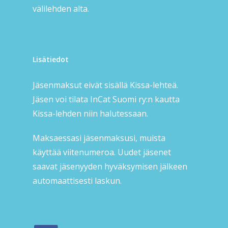
välilehden alta.
Lisätiedot
Jäsenmaksut eivät sisällä Kissa-lehteä.
Jäsen voi tilata InCat Suomi ry:n kautta
Kissa-lehden niin halutessaan.
Maksaessasi jäsenmaksusi, muista
käyttää viitenumeroa. Uudet jäsenet
saavat jäsenyyden hyväksymisen jälkeen
automaattisesti laskun.