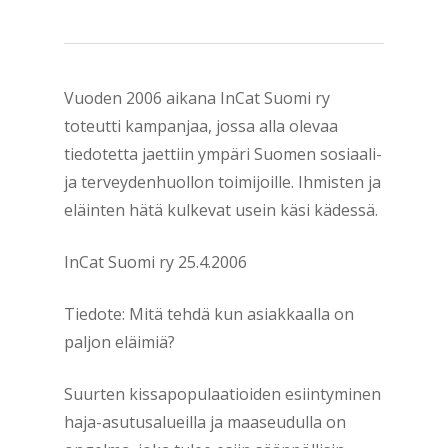
Vuoden 2006 aikana InCat Suomi ry
toteutti kampanjaa, jossa alla olevaa
tiedotetta jaettiin ympäri Suomen sosiaali-
ja terveydenhuollon toimijoille. Ihmisten ja
eläinten hätä kulkevat usein käsi kädessä.
InCat Suomi ry 25.4.2006
Tiedote: Mitä tehdä kun asiakkaalla on
paljon eläimiä?
Suurten kissapopulaatioiden esiintyminen
haja-asutusalueilla ja maaseudulla on