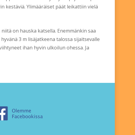
 kestäviä. Ylimääräiset päät leikattiin vielä
 ja niitä on hauska katsella. Enemmänkin saa
hyvänä 3 m lisäjatkeena talossa sijaitsevalle
 viihtyneet ihan hyvin ulkoilun ohessa. Ja