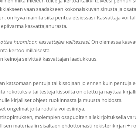
llinen mikä mieleen tulee ja kertoa kaikki toiveesi pennun s
i urkkiakseen vaan saadakseen kokonaiskuvan sinusta ja osat
en, on hyvä mainita siitä pentua etsiessäsi. Kasvattaja voi tä
elä epävarma kasvattajanurasta.
e ottaa huomioon kasvattajaa valitessasi.
On olemassa kasvatta
nta kertoo millaisesta
n keinoja selvittää kasvattajan laadukkuus.
taan katsomaan pentuja tai kissojaan jo ennen kuin pentuja ed
ä rokotuksia tai testejä kissoilta on otettu ja näyttää kirjalli
ulle kirjalliset ohjeet ruokinnasta ja muusta hoidosta.
et ongelmat joita rodulla voi esiintyä.
yntisopimuksen, molempien osapuolten allekirjoituksella var
llisen materiaalin sisältäen ehdottomasti rekisterikirjan + 