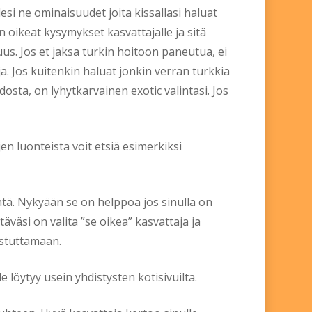
lesi ne ominaisuudet joita kissallasi haluat
n oikeat kysymykset kasvattajalle ja sitä
us. Jos et jaksa turkin hoitoon paneutua, ei
a. Jos kuitenkin haluat jonkin verran turkkia
osta, on lyhytkarvainen exotic valintasi. Jos
n luonteista voit etsiä esimerkiksi
intä. Nykyään se on helppoa jos sinulla on
htäväsi on valita ”se oikea” kasvattaja ja
ostuttamaan.
e löytyy usein yhdistysten kotisivuilta.