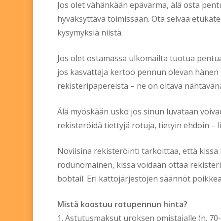
Jos olet vähänkään epävarma, älä osta pentu
hyväksyttävä toimissaan. Ota selvää etukätee
kysymyksiä niistä.
Jos olet ostamassa ulkomailta tuotua pentua
jos kasvattaja kertoo pennun olevan hänen k
rekisteripapereista – ne on oltava nähtävänä
Älä myöskään usko jos sinun luvataan voivan i
rekisteröidä tiettyjä rotuja, tietyin ehdoin – l
Noviisina rekisteröinti tarkoittaa, että kissa
rodunomainen, kissa voidaan ottaa rekisterii
bobtail. Eri kattojärjestöjen säännöt poikke
Mistä koostuu rotupennun hinta?
1. Astutusmaksut uroksen omistajalle (n. 70