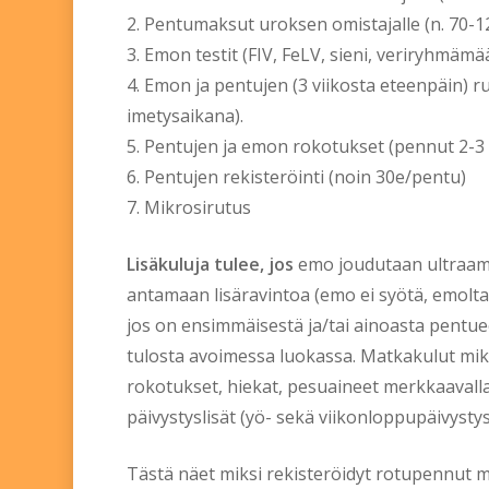
2. Pentumaksut uroksen omistajalle (n. 70-
3. Emon testit (FIV, FeLV, sieni, veriryhmäm
4. Emon ja pentujen (3 viikosta eteenpäin) r
imetysaikana).
5. Pentujen ja emon rokotukset (pennut 2-3
6. Pentujen rekisteröinti (noin 30e/pentu)
7. Mikrosirutus
Lisäkuluja tulee, jos
emo joudutaan ultraama
antamaan lisäravintoa (emo ei syötä, emolta
jos on ensimmäisestä ja/tai ainoasta pentuees
tulosta avoimessa luokassa. Matkakulut mikäl
rokotukset, hiekat, pesuaineet merkkaavalla 
päivystyslisät (yö- sekä viikonloppupäivystys
Tästä näet miksi rekisteröidyt rotupennut m