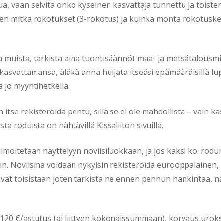
a, vaan selvitä onko kyseinen kasvattaja tunnettu ja toist
n mitkä rokotukset (3-rokotus) ja kuinka monta rokotuskerta
 muista, tarkista aina tuontisäännöt maa- ja metsätalousmin
asvattamansa, äläkä anna huijata itseäsi epämääräisillä lupa
 jo myyntihetkellä.
tse rekisteröidä pentu, sillä se ei ole mahdollista – vain ka
ista roduista on nähtävillä Kissaliiton sivuilla.
 ilmoitetaan näyttelyyn noviisiluokkaan, ja jos kaksi ko. rodu
n. Noviisina voidaan nykyisin rekisteröidä eurooppalainen, 
avat toisistaan joten tarkista ne ennen pennun hankintaa, näi
-120 €/astutus tai liittyen kokonaissummaan), korvaus uroks